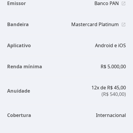
Emissor
Banco PAN
Bandeira
Mastercard Platinum
Aplicativo
Android e iOS
Renda mínima
R$ 5.000,00
12x de R$ 45,00
Anuidade
(R$ 540,00)
Cobertura
Internacional