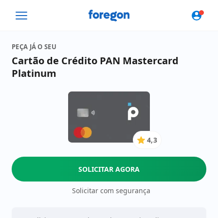
Foregon.com
PEÇA JÁ O SEU
Cartão de Crédito PAN Mastercard
Platinum
4,3
4.3
de
5
SOLICITAR AGORA
Estrelas
Solicitar com segurança