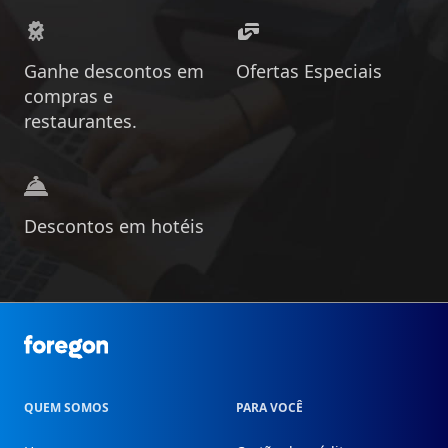
Ganhe descontos em
Ofertas Especiais
compras e
restaurantes.
Descontos em hotéis
Foregon.com
QUEM SOMOS
PARA VOCÊ