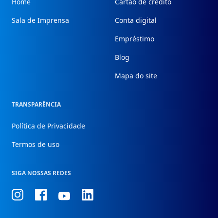
Home
Cartão de crédito
Sala de Imprensa
Conta digital
Empréstimo
Blog
Mapa do site
TRANSPARÊNCIA
Política de Privacidade
Termos de uso
SIGA NOSSAS REDES
Conheça
Conheça
Conheça
Conheça
nosso
nosso
nosso
nosso
Instagram
Facebook
Linkedin
Youtube