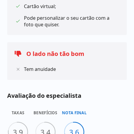
Cartão virtual;
Pode personalizar o seu cartão com a
foto que quiser.
O lado não tão bom
Tem anuidade
Avaliação do especialista
TAXAS
BENEFÍCIOS
NOTA FINAL
3.9
3.4
3.6