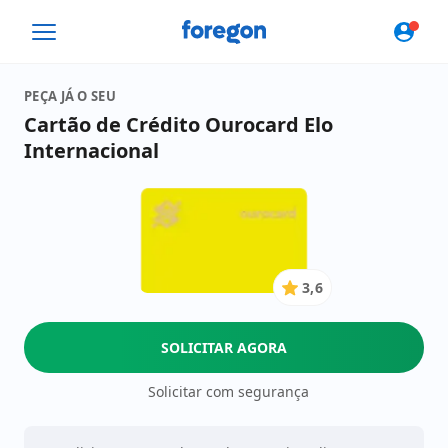
Foregon.com
PEÇA JÁ O SEU
Cartão de Crédito Ourocard Elo
Internacional
3,6
3.6
de
5
SOLICITAR AGORA
Estrelas
Solicitar com segurança