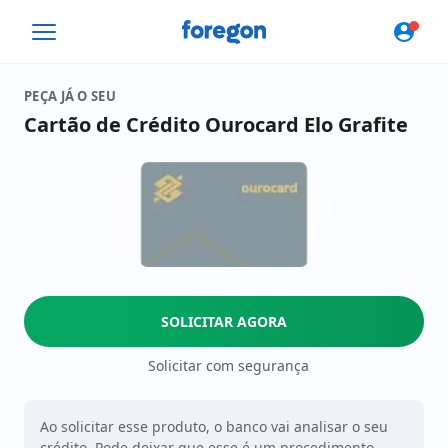
Foregon.com
PEÇA JÁ O SEU
Cartão de Crédito Ourocard Elo Grafite
SOLICITAR AGORA
Solicitar com segurança
Ao solicitar esse produto, o banco vai analisar o seu
crédito. Pode deixar que esse é um procedimento