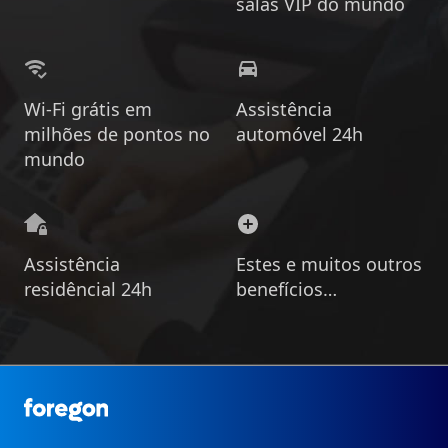
salas VIP do mundo
Wi-Fi grátis em
Assistência
milhões de pontos no
automóvel 24h
mundo
Assistência
Estes e muitos outros
residêncial 24h
benefícios…
Foregon.com