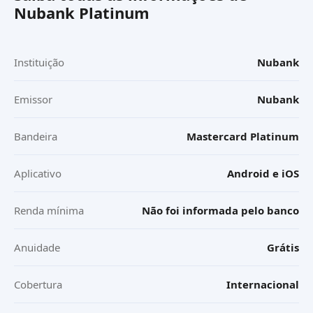
Nubank Platinum
Instituição
Nubank
Emissor
Nubank
Bandeira
Mastercard Platinum
Aplicativo
Android e iOS
Renda mínima
Não foi informada pelo banco
Anuidade
Grátis
Cobertura
Internacional