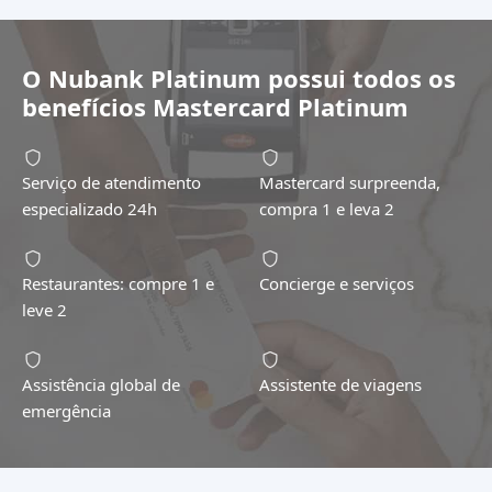
O
Nubank Platinum
possui todos os
benefícios
Mastercard Platinum
Serviço de atendimento
Mastercard surpreenda,
especializado 24h
compra 1 e leva 2
Restaurantes: compre 1 e
Concierge e serviços
leve 2
Assistência global de
Assistente de viagens
emergência