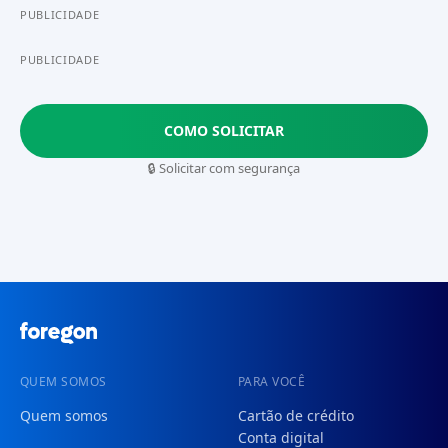
PUBLICIDADE
PUBLICIDADE
COMO SOLICITAR
🔒 Solicitar com segurança
QUEM SOMOS
PARA VOCÊ
Quem somos
Cartão de crédito
Conta digital