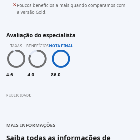
Poucos benefícios a mais quando comparamos com
a versão Gold.
Avaliação do especialista
TAXAS
BENEFÍCIOS
NOTA FINAL
4.6
4.0
86.0
PUBLICIDADE
MAIS INFORMAÇÕES
Saiba todas as informações de