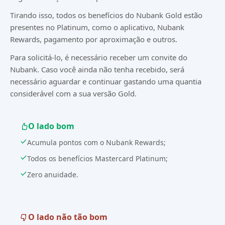
Tirando isso, todos os benefícios do Nubank Gold estão
presentes no Platinum, como o aplicativo, Nubank
Rewards, pagamento por aproximação e outros.
Para solicitá-lo, é necessário receber um convite do
Nubank. Caso você ainda não tenha recebido, será
necessário aguardar e continuar gastando uma quantia
considerável com a sua versão Gold.
O lado bom
Acumula pontos com o Nubank Rewards;
Todos os benefícios Mastercard Platinum;
Zero anuidade.
O lado não tão bom