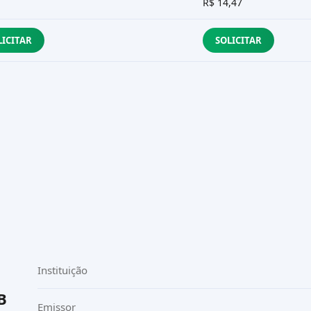
R$ 14,47
LICITAR
SOLICITAR
Instituição
B
Emissor