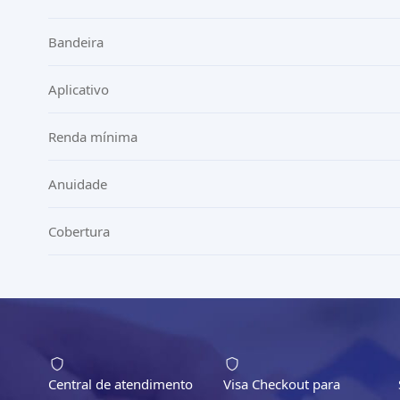
Bandeira
Aplicativo
Renda mínima
Anuidade
Cobertura
Central de atendimento
Visa Checkout para