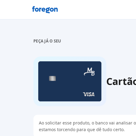
Foregon.com
PEÇA JÁ O SEU
Cartã
Ao solicitar esse produto, o banco vai analisa
estamos torcendo para que dê tudo certo.