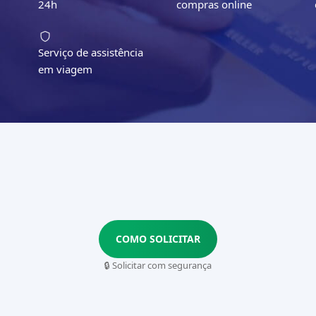
24h
compras online
Serviço de assistência
em viagem
COMO SOLICITAR
🔒 Solicitar com segurança