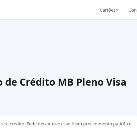
Cartões
Cont
o de Crédito MB Pleno Visa
r o seu crédito. Pode deixar que esse é um procedimento padrão e