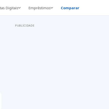
as Digitais
Empréstimos
Comparar
PUBLICIDADE