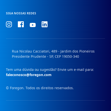
SIGA NOSSAS REDES
Conheça
Conheça
Conheça
Conheça
nosso
nosso
nosso
nosso
Instagram
Facebook
Linkedin
Youtube
Rua Nicolau Cacciatori, 489 - Jardim dos Pioneiros
Presidente Prudente - SP, CEP 19050-340
Tem uma dúvida ou sugestão? Envie um e-mail para:
faleconosco@foregon.com
© Foregon. Todos os direitos reservados.