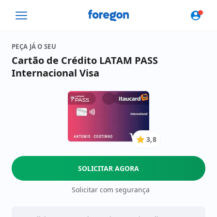
Foregon.com
PEÇA JÁ O SEU
Cartão de Crédito LATAM PASS
Internacional Visa
3,8
3.8
de
5
SOLICITAR AGORA
Estrelas
Solicitar com segurança