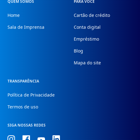
QUEM SOMOS
PARA VOCÊ
Home
Cartão de crédito
Sala de Imprensa
Conta digital
Empréstimo
Blog
Mapa do site
TRANSPARÊNCIA
Política de Privacidade
Termos de uso
SIGA NOSSAS REDES
Conheça
Conheça
Conheça
Conheça