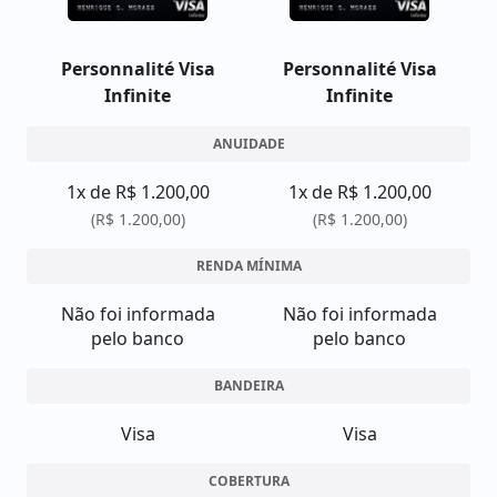
Personnalité Visa
Personnalité Visa
Infinite
Infinite
ANUIDADE
1x de R$ 1.200,00
1x de R$ 1.200,00
(R$ 1.200,00)
(R$ 1.200,00)
RENDA MÍNIMA
Não foi informada
Não foi informada
pelo banco
pelo banco
BANDEIRA
Visa
Visa
COBERTURA