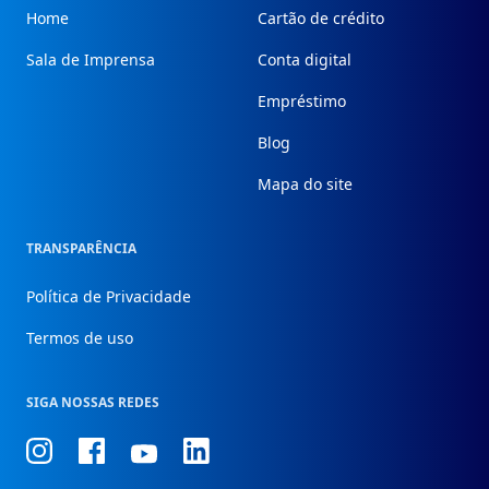
Home
Cartão de crédito
Sala de Imprensa
Conta digital
Empréstimo
Blog
Mapa do site
TRANSPARÊNCIA
Política de Privacidade
Termos de uso
SIGA NOSSAS REDES
Conheça
Conheça
Conheça
Conheça
nosso
nosso
nosso
nosso