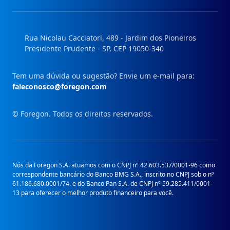
Instagram
Facebook
Linkedin
Youtube
Rua Nicolau Cacciatori, 489 - Jardim dos Pioneiros
Presidente Prudente - SP, CEP 19050-340
Tem uma dúvida ou sugestão? Envie um e-mail para:
faleconosco@foregon.com
© Foregon. Todos os direitos reservados.
Nós da Foregon S.A. atuamos com o CNPJ nº 42.603.537/0001-96 como
correspondente bancário do Banco BMG S.A., inscrito no CNPJ sob o nº
61.186.680.0001/74. e do Banco Pan S.A. de CNPJ nº 59.285.411/0001-
13 para oferecer o melhor produto financeiro para você.