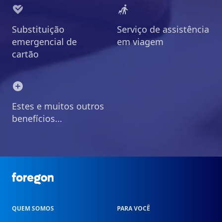
Substituição
Serviço de assistência
emergencial de
em viagem
cartão
Estes e muitos outros
benefícios…
Foregon.com
QUEM SOMOS
PARA VOCÊ