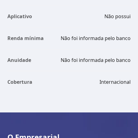
Aplicativo
Não possui
Renda mínima
Não foi informada pelo banco
Anuidade
Não foi informada pelo banco
Cobertura
Internacional
O Empresarial