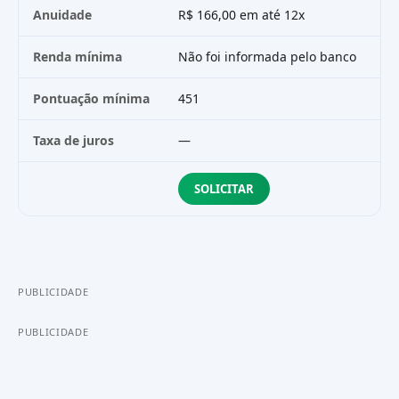
Anuidade
R$ 166,00 em até 12x
R$
Renda mínima
Não foi informada pelo banco
R$
Pontuação mínima
451
45
Taxa de juros
—
R$
SOLICITAR
PUBLICIDADE
PUBLICIDADE