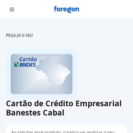
Foregon.com
PEÇA JÁ O SEU
Cartão de Crédito Empresarial
Banestes Cabal
Ao solicitar esse produto, o banco vai analisar o seu