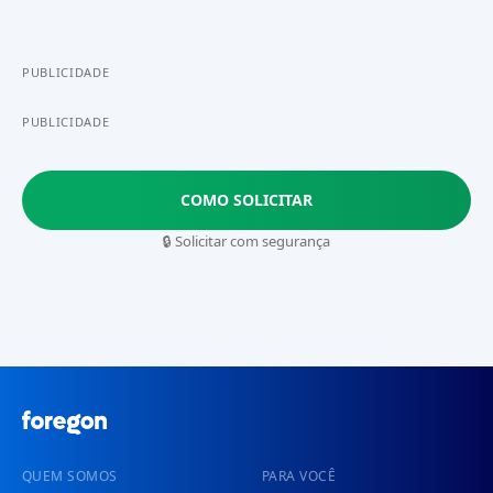
PUBLICIDADE
PUBLICIDADE
COMO SOLICITAR
🔒 Solicitar com segurança
QUEM SOMOS
PARA VOCÊ