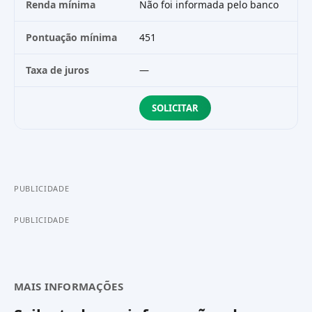
Renda mínima
Não foi informada pelo banco
R$
Pontuação mínima
451
45
Taxa de juros
—
R$
SOLICITAR
PUBLICIDADE
PUBLICIDADE
MAIS INFORMAÇÕES