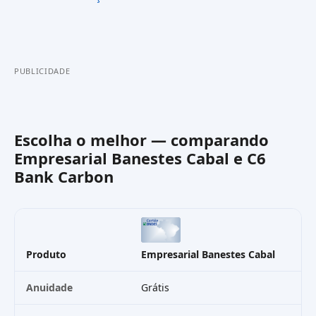
PUBLICIDADE
Escolha o melhor — comparando
Empresarial Banestes Cabal
e
C6
Bank Carbon
Produto
Empresarial Banestes Cabal
C6
Anuidade
Grátis
R$