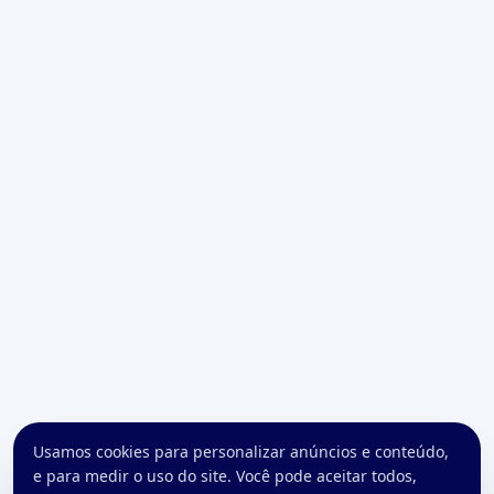
Usamos cookies para personalizar anúncios e conteúdo,
e para medir o uso do site. Você pode aceitar todos,