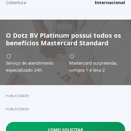
Cobertura
Internacional
O
Dotz BV Platinum
possui todos os
benefícios
Mastercard Standard
Serviço de atendimento
Mastercard surpreenda,
especializado 24h
compra 1 e leva 2
PUBLICIDADE
PUBLICIDADE
COMO SOLICITAR