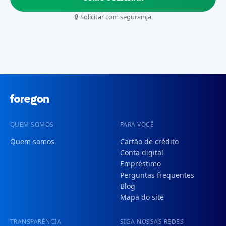
🔒 Solicitar com segurança
QUEM SOMOS
PARA VOCÊ
Quem somos
Cartão de crédito
Conta digital
Empréstimo
Perguntas frequentes
Blog
Mapa do site
TRANSPARÊNCIA
SIGA NOSSAS REDES