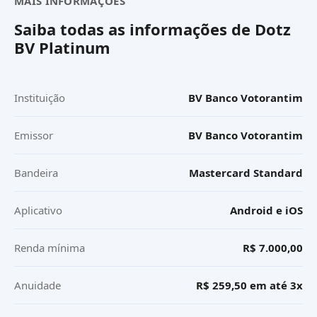
MAIS INFORMAÇÕES
Saiba todas as informações de
Dotz
BV Platinum
Instituição
BV Banco Votorantim
Emissor
BV Banco Votorantim
Bandeira
Mastercard Standard
Aplicativo
Android e iOS
Renda mínima
R$ 7.000,00
Anuidade
R$ 259,50 em até 3x