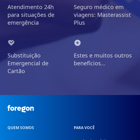
Atendimento 24h
Seguro médico em
para situações de
viagens: Masterassist
emergência
Plus
Substituição
Estes e muitos outros
Emergencial de
benefícios…
Cartão
Foregon.com
QUEM SOMOS
PARA VOCÊ