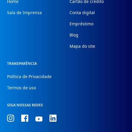
Home
Cartão de crédito
Sala de Imprensa
Conta digital
Empréstimo
Blog
Mapa do site
TRANSPARÊNCIA
Política de Privacidade
Termos de uso
SIGA NOSSAS REDES
Conheça
Conheça
Conheça
Conheça
nosso
nosso
nosso
nosso
Instagram
Facebook
Linkedin
Youtube