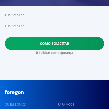
PUBLICIDADE
PUBLICIDADE
COMO SOLICITAR
🔒 Solicitar com segurança
QUEM SOMOS
PARA VOCÊ