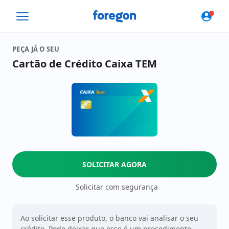
Foregon.com
PEÇA JÁ O SEU
Cartão de Crédito Caixa TEM
SOLICITAR AGORA
Solicitar com segurança
Ao solicitar esse produto, o banco vai analisar o seu
crédito. Pode deixar que esse é um procedimento