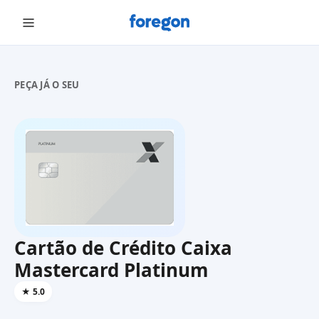
Foregon.com
PEÇA JÁ O SEU
Cartão de Crédito Caixa
Mastercard Platinum
★
5.0