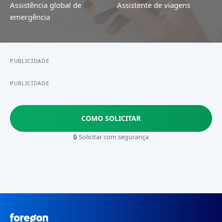
Assistência global de
Assistente de viagens
emergência
PUBLICIDADE
PUBLICIDADE
COMO SOLICITAR
🔒 Solicitar com segurança