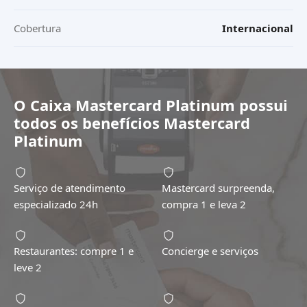
Cobertura
Internacional
O
Caixa Mastercard Platinum
possui
todos os benefícios
Mastercard
Platinum
Serviço de atendimento
Mastercard surpreenda,
especializado 24h
compra 1 e leva 2
Restaurantes: compre 1 e
Concierge e serviços
leve 2