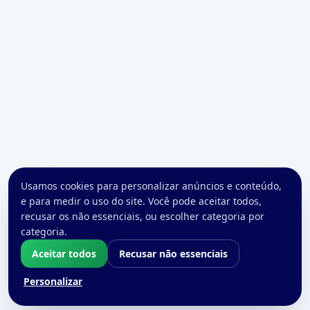
Usamos cookies para personalizar anúncios e conteúdo,
e para medir o uso do site. Você pode aceitar todos,
recusar os não essenciais, ou escolher categoria por
categoria.
Aceitar todos
Recusar não essenciais
Personalizar