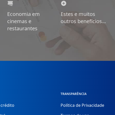
Economia em
Estes e muitos
cinemas e
outros benefícios…
restaurantes
TRANSPARÊNCIA
 crédito
Política de Privacidade