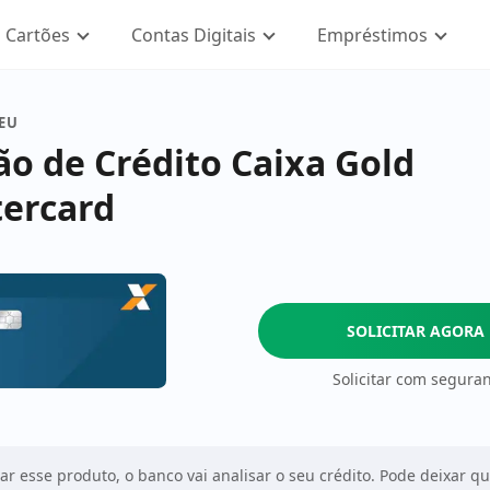
Cartões
Contas Digitais
Empréstimos
SEU
ão de Crédito Caixa Gold
ercard
SOLICITAR AGORA
Solicitar com segura
tar esse produto, o banco vai analisar o seu crédito. Pode deixar q