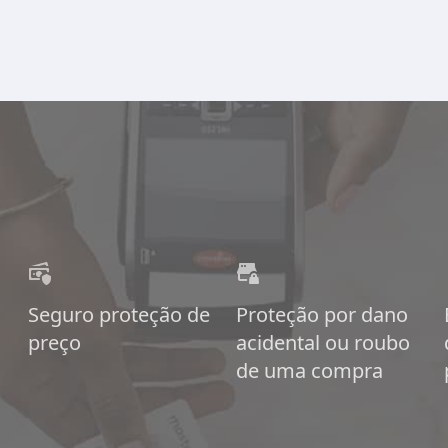
Seguro proteção de
Proteção por dano
preço
acidental ou roubo
de uma compra