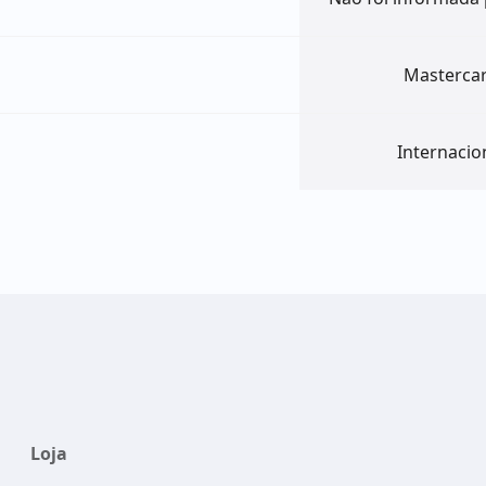
Masterca
Internacio
Loja