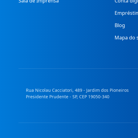
Sala de Imprensa
Conta digi
Emprésti
Blog
Mapa do s
Rua Nicolau Cacciatori, 489 - Jardim dos Pioneiros
Presidente Prudente - SP, CEP 19050-340