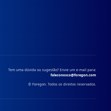
Instagram
Facebook
Linkedin
Youtube
Tem uma dúvida ou sugestão? Envie um e-mail para:
faleconosco@foregon.com
© Foregon. Todos os direitos reservados.