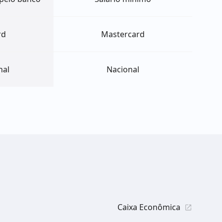
rd
Mastercard
nal
Nacional
Caixa Econômica