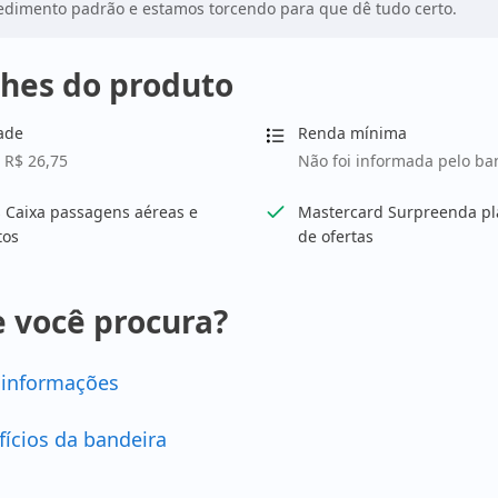
dimento padrão e estamos torcendo para que dê tudo certo.
hes do produto
ade
Renda mínima
 R$ 26,75
Não foi informada pelo ba
 Caixa passagens aéreas e
Mastercard Surpreenda pl
tos
de ofertas
 você procura?
 informações
fícios da bandeira