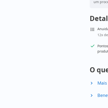
um proce
Detal
Anuid
12x de
Pontos
produ
O que
Mais
Bene