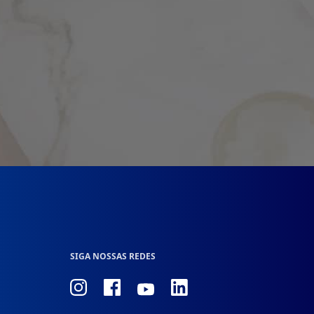
SIGA NOSSAS REDES
Conheça
Conheça
Conheça
Conheça
nosso
nosso
nosso
nosso