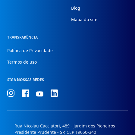
Blog
Mapa do site
TRANSPARÊNCIA
Política de Privacidade
Termos de uso
SIGA NOSSAS REDES
Conheça
Conheça
Conheça
Conheça
nosso
nosso
nosso
nosso
Instagram
Facebook
Linkedin
Youtube
Rua Nicolau Cacciatori, 489 - Jardim dos Pioneiros
Presidente Prudente - SP, CEP 19050-340