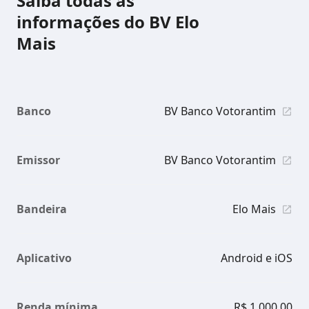
Saiba todas as
informações do BV Elo
Mais
Banco
BV Banco Votorantim
Emissor
BV Banco Votorantim
Bandeira
Elo Mais
Aplicativo
Android e iOS
Renda mínima
R$ 1.000,00