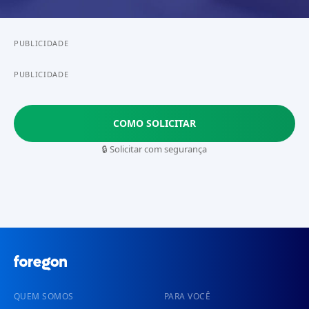
PUBLICIDADE
PUBLICIDADE
COMO SOLICITAR
🔒 Solicitar com segurança
QUEM SOMOS
PARA VOCÊ