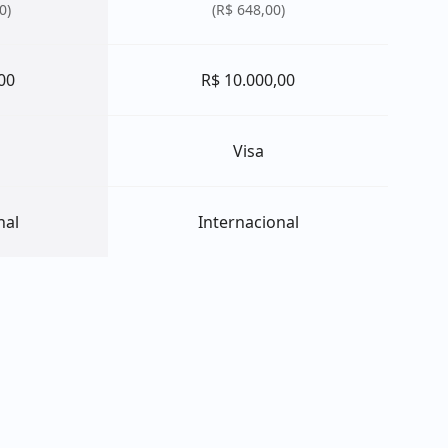
0)
(R$ 648,00)
00
R$ 10.000,00
Visa
nal
Internacional