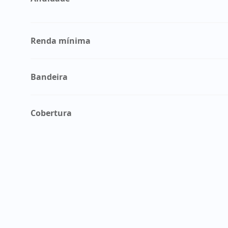
Renda mínima
Bandeira
Cobertura