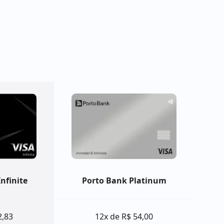
nfinite
Porto Bank Platinum
2,83
12x de R$ 54,00