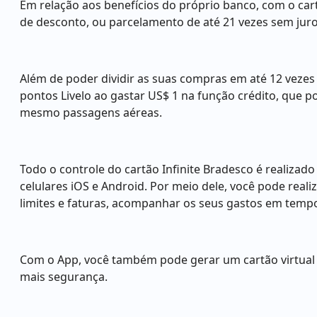
Em relação aos benefícios do próprio banco, com o cart
de desconto, ou parcelamento de até 21 vezes sem ju
Além de poder dividir as suas compras em até 12 veze
pontos Livelo ao gastar US$ 1 na função crédito, que p
mesmo passagens aéreas.
Todo o controle do cartão Infinite Bradesco é realizado
celulares iOS e Android. Por meio dele, você pode reali
limites e faturas, acompanhar os seus gastos em tempo
Com o App, você também pode gerar um cartão virtual 
mais segurança.