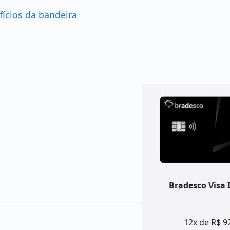
fícios da bandeira
Bradesco Visa I
12x de R$ 9