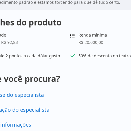
dimento padrão e estamos torcendo para que dê tudo certo.
hes do produto
ade
Renda mínima
 R$ 92,83
R$ 20.000,00
e 2 pontos a cada dólar gasto
50% de desconto no teatr
 você procura?
se do especialista
ação do especialista
 informações