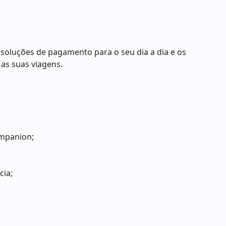
 soluções de pagamento para o seu dia a dia e os
 as suas viagens.
ompanion;
cia;