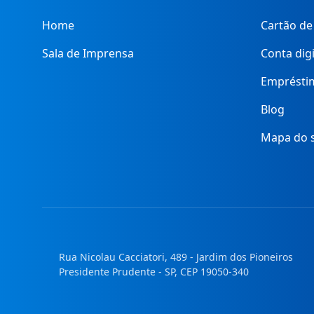
Home
Cartão de
Sala de Imprensa
Conta digi
Emprésti
Blog
Mapa do s
Rua Nicolau Cacciatori, 489 - Jardim dos Pioneiros
Presidente Prudente - SP, CEP 19050-340