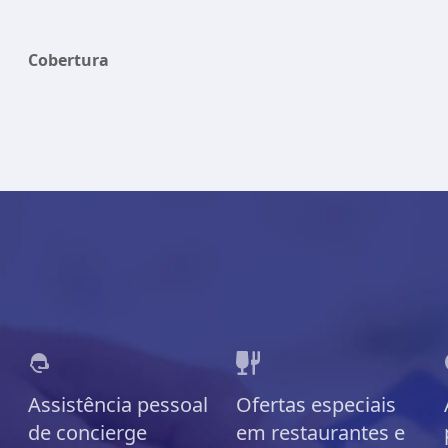
Cobertura
Assistência pessoal
Ofertas especiais
de concierge
em restaurantes e