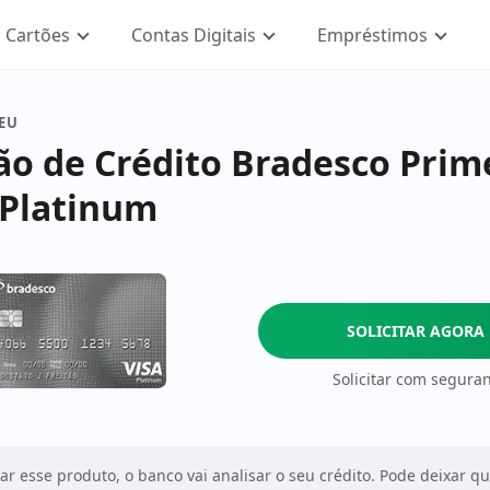
Cartões
Contas Digitais
Empréstimos
SEU
ão de Crédito Bradesco Prim
 Platinum
SOLICITAR AGORA
Solicitar com segura
tar esse produto, o banco vai analisar o seu crédito. Pode deixar q