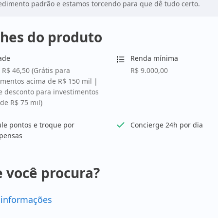
dimento padrão e estamos torcendo para que dê tudo certo.
hes do produto
ade
Renda mínima
 R$ 46,50 (Grátis para
R$ 9.000,00
imentos acima de R$ 150 mil |
 desconto para investimentos
de R$ 75 mil)
e pontos e troque por
Concierge 24h por dia
pensas
 você procura?
 informações