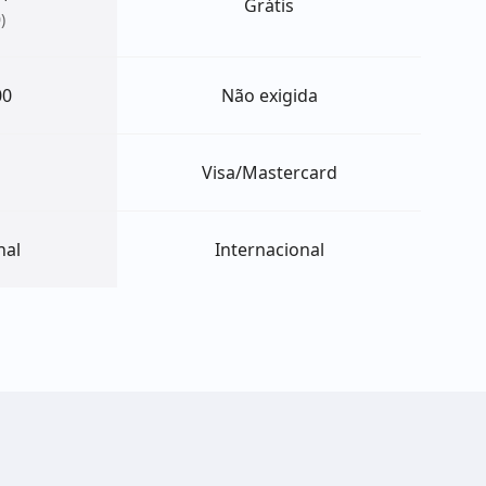
Grátis
)
00
Não exigida
Visa/Mastercard
nal
Internacional