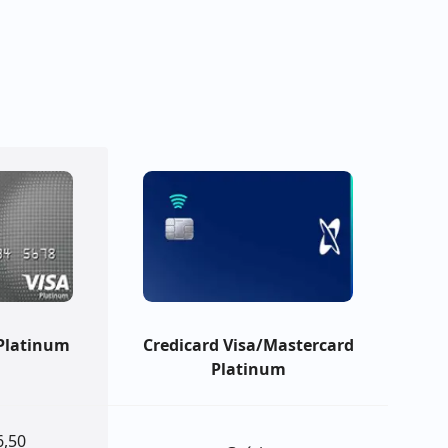
Platinum
Credicard Visa/Mastercard
Platinum
6,50