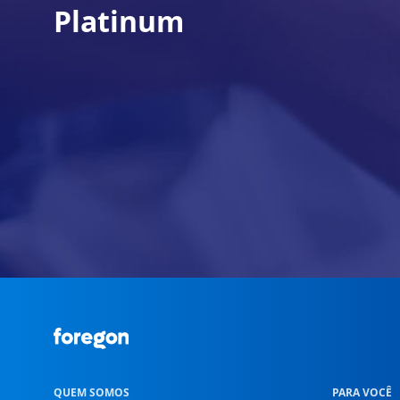
Platinum
Foregon.com
QUEM SOMOS
PARA VOCÊ