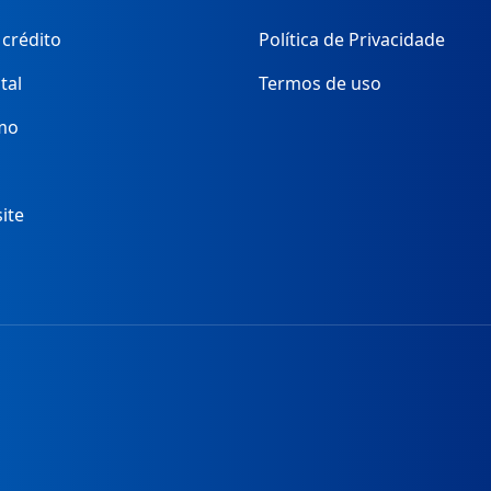
 crédito
Política de Privacidade
tal
Termos de uso
mo
ite