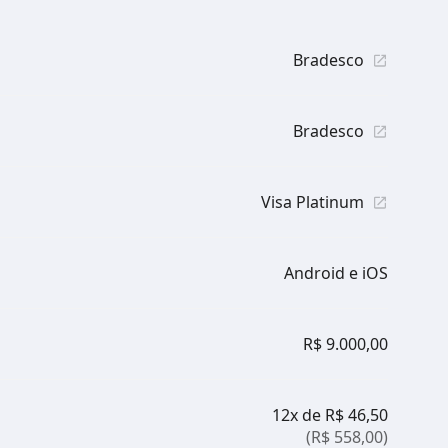
Bradesco
Bradesco
Visa Platinum
Android e iOS
R$ 9.000,00
12x de R$ 46,50
(R$ 558,00)