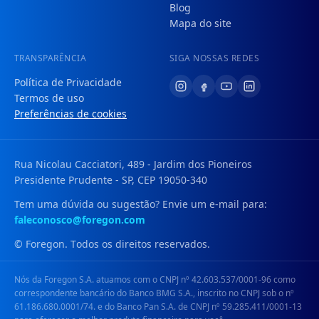
Blog
Mapa do site
TRANSPARÊNCIA
SIGA NOSSAS REDES
Política de Privacidade
Termos de uso
Preferências de cookies
Rua Nicolau Cacciatori, 489 - Jardim dos Pioneiros
Presidente Prudente - SP, CEP 19050-340
Tem uma dúvida ou sugestão? Envie um e-mail para:
faleconosco@foregon.com
© Foregon. Todos os direitos reservados.
Nós da Foregon S.A. atuamos com o CNPJ nº 42.603.537/0001-96 como
correspondente bancário do Banco BMG S.A., inscrito no CNPJ sob o nº
61.186.680.0001/74. e do Banco Pan S.A. de CNPJ nº 59.285.411/0001-13