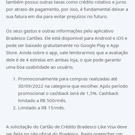
também possui outras taxas como crédito rotativo e juros
por atraso de pagamento, por isso, é fundamental deixar a
sua fatura em dia para evitar prejuízos no futuro.
Os seus gastos e outras informações pelo aplicativo
Bradesco Cartões. Ele está disponível para Android e iOS e
pode ser baixado gratuitamente no Google Play e App
Store. Ainda sobre o app, vale lembrarmos que a avaliação
dele é de 4 estrelas em ambas loja, o que pode garantir
uma boa usabilidade ao usuário.
Promocionalmente para compras realizadas até
30/09/2022 na categoria que escolher. Após período
promocional o cashback será de 1,5%. Cashback
limitado a R$ 500/mês.
Limitado a R$ 15/mês.
A solicitação do Cartão de Crédito Bradesco Like Visa deve
ser feita no site oficial do Bradesco. Basta preencher um