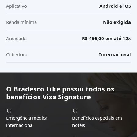
Aplicativo
Android e iOS
Renda mínima
Não exigida
Anuidade
R$ 456,00 em até 12x
Cobertura
Internacional
O
Bradesco Like
possui todos os
benefícios
Visa Signature
Emergência médica
Benefícios especiais em
internacional
hotéis