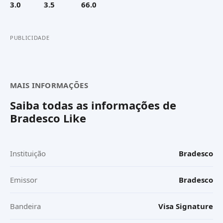
3.0
3.5
66.0
PUBLICIDADE
MAIS INFORMAÇÕES
Saiba todas as informações de
Bradesco Like
Instituição
Bradesco
Emissor
Bradesco
Bandeira
Visa Signature