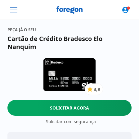
Foregon.com
PEÇA JÁ O SEU
Cartão de Crédito Bradesco Elo
Nanquim
3,9
3.9
de
5
SOLICITAR AGORA
Estrelas
Solicitar com segurança