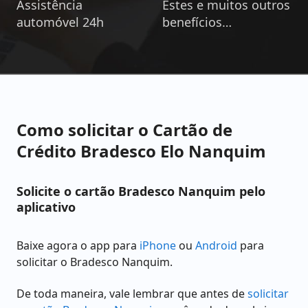
Assistência
Estes e muitos outros
automóvel 24h
benefícios…
Como solicitar o Cartão de
Crédito Bradesco Elo Nanquim
Solicite o cartão Bradesco Nanquim pelo
aplicativo
Baixe agora o app para
iPhone
ou
Android
para
solicitar o Bradesco Nanquim.
De toda maneira, vale lembrar que antes de
solicitar