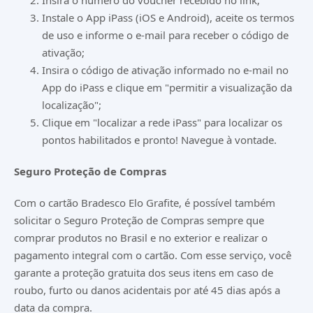
Insira o número do voucher recebido no link;
Instale o App iPass (i
OS
e
Android
), aceite os termos
de uso e informe o e-mail para receber o código de
ativação;
Insira o código de ativação informado no e-mail no
App do iPass e clique em "permitir a visualização da
localização";
Clique em "localizar a rede iPass" para localizar os
pontos habilitados e pronto! Navegue à vontade.
Seguro Proteção de Compras
Com o cartão Bradesco Elo Grafite, é possível também
solicitar o Seguro Proteção de Compras sempre que
comprar produtos no Brasil e no exterior e realizar o
pagamento integral com o cartão. Com esse serviço, você
garante a proteção gratuita dos seus itens em caso de
roubo, furto ou danos acidentais por até 45 dias após a
data da compra.