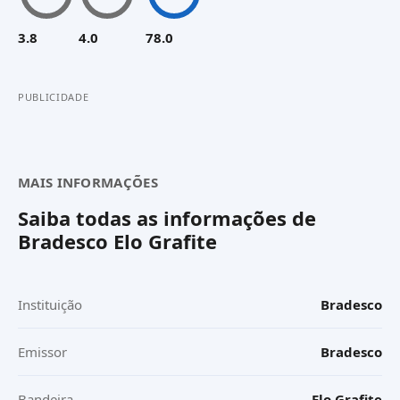
3.8
4.0
78.0
PUBLICIDADE
MAIS INFORMAÇÕES
Saiba todas as informações de
Bradesco Elo Grafite
Instituição
Bradesco
Emissor
Bradesco
Bandeira
Elo Grafite