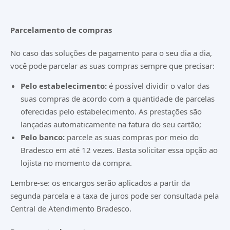
Parcelamento de compras
No caso das soluções de pagamento para o seu dia a dia,
você pode parcelar as suas compras sempre que precisar:
Pelo estabelecimento:
é possível dividir o valor das
suas compras de acordo com a quantidade de parcelas
oferecidas pelo estabelecimento. As prestações são
lançadas automaticamente na fatura do seu cartão;
Pelo banco:
parcele as suas compras por meio do
Bradesco em até 12 vezes. Basta solicitar essa opção ao
lojista no momento da compra.
Lembre-se: os encargos serão aplicados a partir da
segunda parcela e a taxa de juros pode ser consultada pela
Central de Atendimento Bradesco.