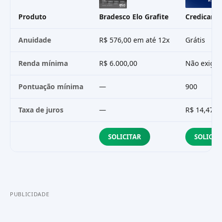
Produto
Bradesco Elo Grafite
Credicard 
Anuidade
R$ 576,00 em até 12x
Grátis
Renda mínima
R$ 6.000,00
Não exigid
Pontuação mínima
—
900
Taxa de juros
—
R$ 14,47
SOLICITAR
SOLICIT
PUBLICIDADE