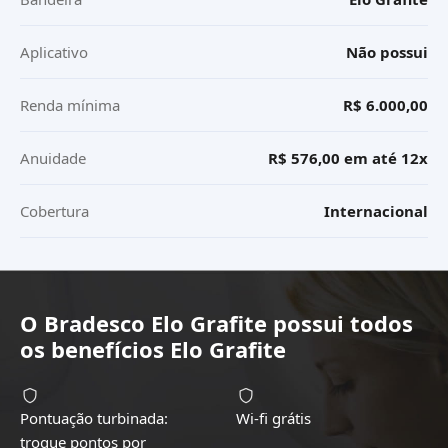
Aplicativo
Não possui
Renda mínima
R$ 6.000,00
Anuidade
R$ 576,00 em até 12x
Cobertura
Internacional
O
Bradesco Elo Grafite
possui todos
os benefícios
Elo Grafite
Pontuação turbinada:
Wi-fi grátis
troque pontos por