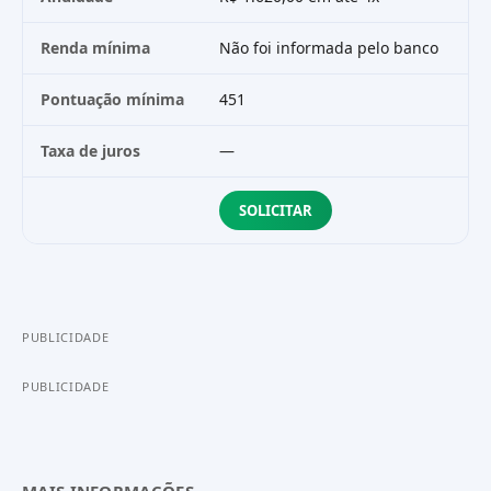
Renda mínima
Não foi informada pelo banco
Nã
Pontuação mínima
451
90
Taxa de juros
—
R$
SOLICITAR
PUBLICIDADE
PUBLICIDADE