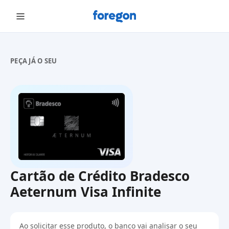
Foregon.com
PEÇA JÁ O SEU
Cartão de Crédito Bradesco
Aeternum Visa Infinite
Ao solicitar esse produto, o banco vai analisar o seu