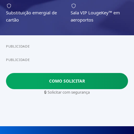
Substituição emergial de
Sala VIP LougeKey™ em
cartão
aeroportos
PUBLICIDADE
PUBLICIDADE
COMO SOLICITAR
🔒 Solicitar com segurança