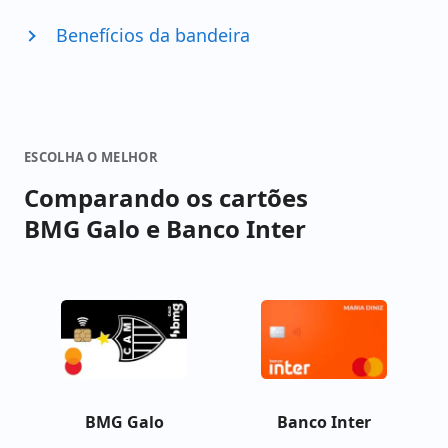
Benefícios da bandeira
ESCOLHA O MELHOR
Comparando os cartões
BMG Galo e Banco Inter
BMG Galo
Banco Inter