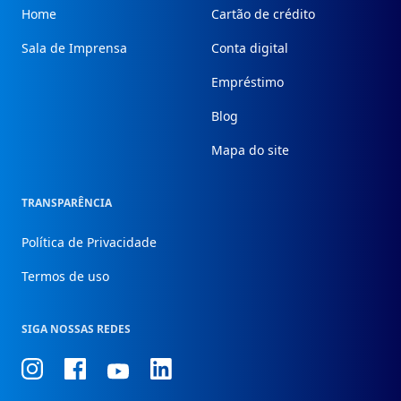
Home
Cartão de crédito
Sala de Imprensa
Conta digital
Empréstimo
Blog
Mapa do site
TRANSPARÊNCIA
Política de Privacidade
Termos de uso
SIGA NOSSAS REDES
Conheça
Conheça
Conheça
Conheça
nosso
nosso
nosso
nosso