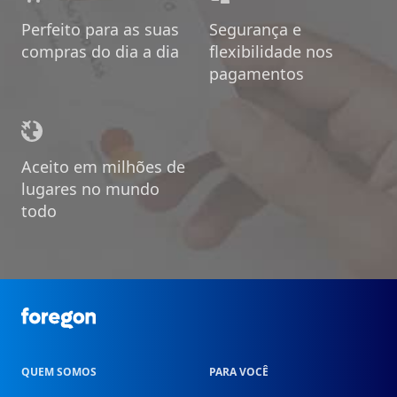
Perfeito para as suas
Segurança e
compras do dia a dia
flexibilidade nos
pagamentos
Aceito em milhões de
lugares no mundo
todo
Foregon.com
QUEM SOMOS
PARA VOCÊ