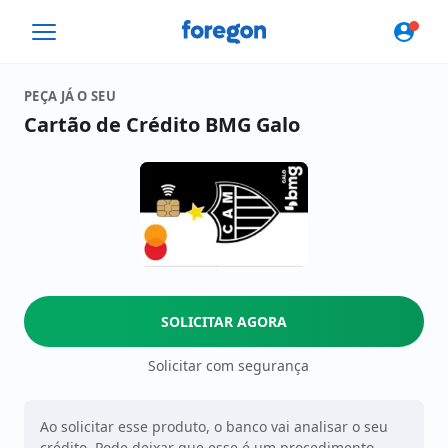
Foregon.com
PEÇA JÁ O SEU
Cartão de Crédito BMG Galo
SOLICITAR AGORA
Solicitar com segurança
Ao solicitar esse produto, o banco vai analisar o seu
crédito. Pode deixar que esse é um procedimento