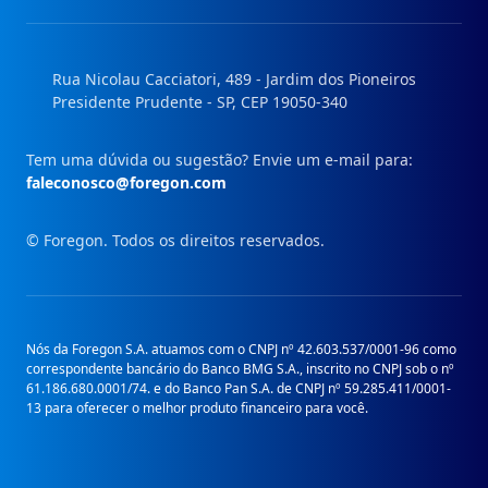
Instagram
Facebook
Linkedin
Youtube
Rua Nicolau Cacciatori, 489 - Jardim dos Pioneiros
Presidente Prudente - SP, CEP 19050-340
Tem uma dúvida ou sugestão? Envie um e-mail para:
faleconosco@foregon.com
© Foregon. Todos os direitos reservados.
Nós da Foregon S.A. atuamos com o CNPJ nº 42.603.537/0001-96 como
correspondente bancário do Banco BMG S.A., inscrito no CNPJ sob o nº
61.186.680.0001/74. e do Banco Pan S.A. de CNPJ nº 59.285.411/0001-
13 para oferecer o melhor produto financeiro para você.