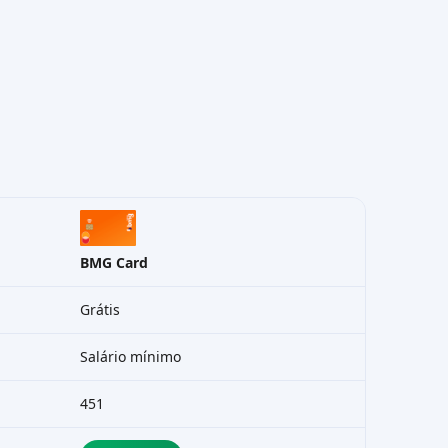
BMG Card
Grátis
Salário mínimo
451