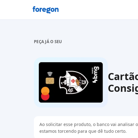
Foregon.com
PEÇA JÁ O SEU
Cartã
Consi
Ao solicitar esse produto, o banco vai analisa
estamos torcendo para que dê tudo certo.