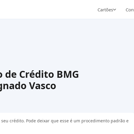
Cartões
Cont
o de Crédito BMG
gnado Vasco
r o seu crédito. Pode deixar que esse é um procedimento padrão e