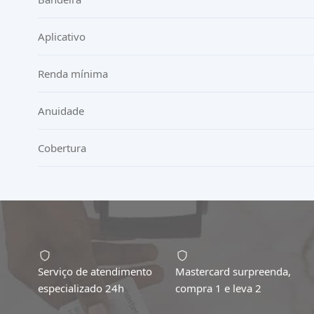
Aplicativo
Renda mínima
Anuidade
Cobertura
Serviço de atendimento
Mastercard surpreenda,
especializado 24h
compra 1 e leva 2