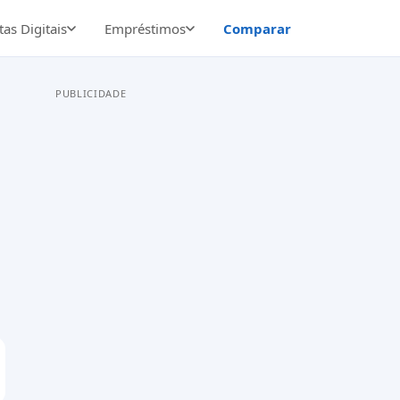
as Digitais
Empréstimos
Comparar
PUBLICIDADE