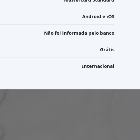
Android e iOS
Não foi informada pelo banco
Grátis
Internacional