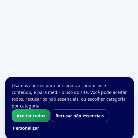
Usamos cookies para personalizar anúncios e
conteúdo, e para medir o uso do site. Você pode aceitar
todos, recusar os não essenciais, ou escolher categoria
por categoria.
Aceitar todos
Recusar não essenciais
Personalizar