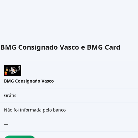
o
BMG Consignado Vasco
e
BMG Card
BMG Consignado Vasco
Grátis
Não foi informada pelo banco
—