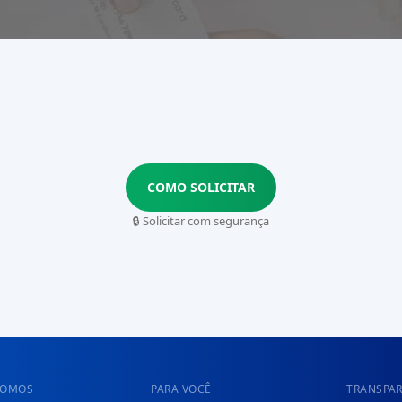
COMO SOLICITAR
🔒 Solicitar com segurança
SOMOS
PARA VOCÊ
TRANSPA