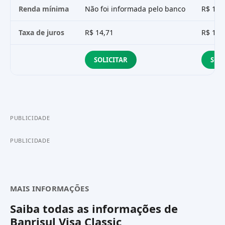
Renda mínima
Não foi informada pelo banco
R$ 1.0
Taxa de juros
R$ 14,71
R$ 13,
SOLICITAR
SOL
PUBLICIDADE
PUBLICIDADE
MAIS INFORMAÇÕES
Saiba todas as informações de
Banrisul Visa Classic