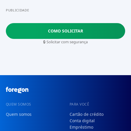
PUBLICIDADE
COMO SOLICITAR
🔒 Solicitar com segurança
QUEM SOMOS
PARA VOCÊ
Quem somos
Cartão de crédito
Conta digital
Empréstimo