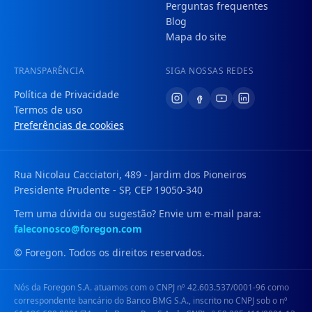
Perguntas frequentes
Blog
Mapa do site
TRANSPARÊNCIA
SIGA NOSSAS REDES
Política de Privacidade
Termos de uso
Preferências de cookies
Rua Nicolau Cacciatori, 489 - Jardim dos Pioneiros
Presidente Prudente - SP, CEP 19050-340
Tem uma dúvida ou sugestão? Envie um e-mail para:
faleconosco@foregon.com
© Foregon. Todos os direitos reservados.
Nós da Foregon S.A. atuamos com o CNPJ nº 42.603.537/0001-96 como
correspondente bancário do Banco BMG S.A., inscrito no CNPJ sob o nº