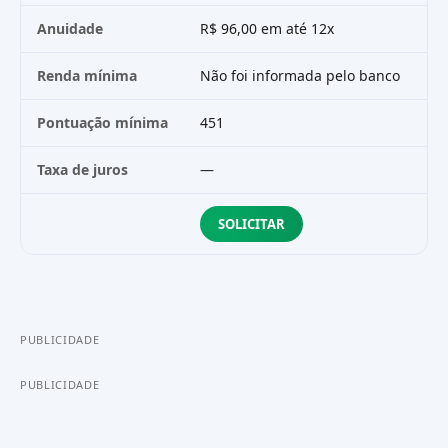
Anuidade
R$ 96,00 em até 12x
G
Renda mínima
Não foi informada pelo banco
Pontuação mínima
451
Taxa de juros
—
SOLICITAR
PUBLICIDADE
PUBLICIDADE