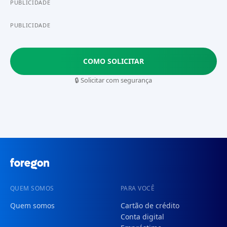
PUBLICIDADE
PUBLICIDADE
COMO SOLICITAR
🔒 Solicitar com segurança
QUEM SOMOS
PARA VOCÊ
Quem somos
Cartão de crédito
Conta digital