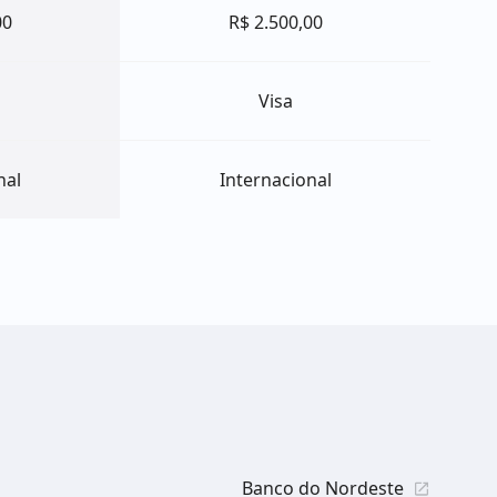
00
R$ 2.500,00
Visa
nal
Internacional
Banco do Nordeste