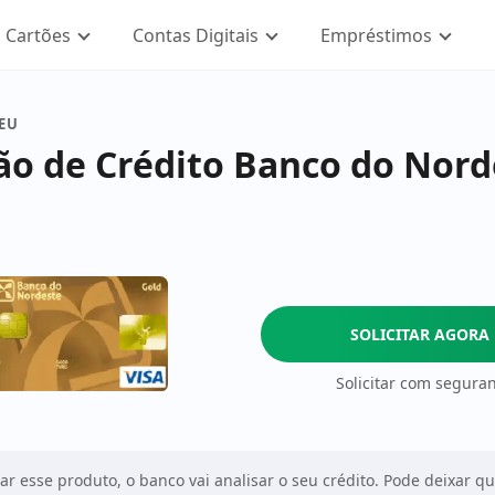
Cartões
Contas Digitais
Empréstimos
SEU
ão de Crédito Banco do Nord
SOLICITAR AGORA
Solicitar com segura
tar esse produto, o banco vai analisar o seu crédito. Pode deixar q