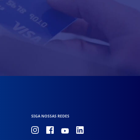
SIGA NOSSAS REDES
Conheça
Conheça
Conheça
Conheça
nosso
nosso
nosso
nosso