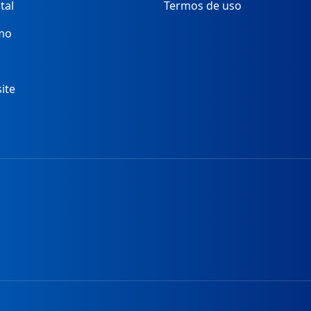
tal
Termos de uso
mo
ite