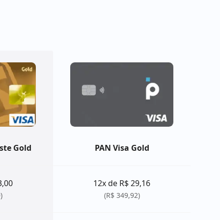
ste Gold
PAN Visa Gold
3,00
12x de R$ 29,16
)
(R$ 349,92)