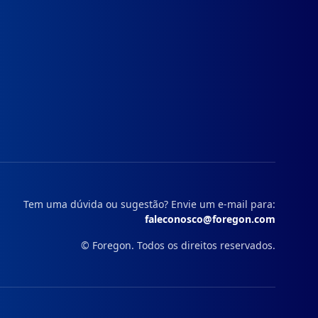
Instagram
Facebook
Linkedin
Youtube
Tem uma dúvida ou sugestão? Envie um e-mail para:
faleconosco@foregon.com
© Foregon. Todos os direitos reservados.