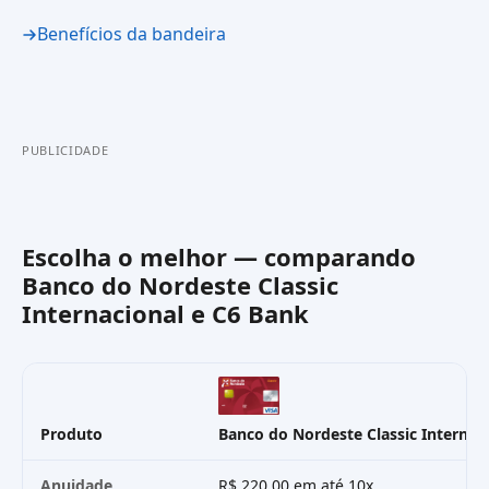
Benefícios da bandeira
PUBLICIDADE
Escolha o melhor — comparando
Banco do Nordeste Classic
Internacional
e
C6 Bank
Produto
Banco do Nordeste Classic Internac
Anuidade
R$ 220,00 em até 10x