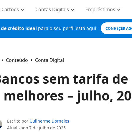
Cartões
Contas Digitais
Empréstimos
de crédito ideal
para o seu perfil está aqui
CONHEÇER AG
Conteúdo
Conta Digital
ome
ancos sem tarifa de 
 melhores – julho, 2
Escrito por
Guilherme Dorneles
Atualizado
7 de julho de 2025