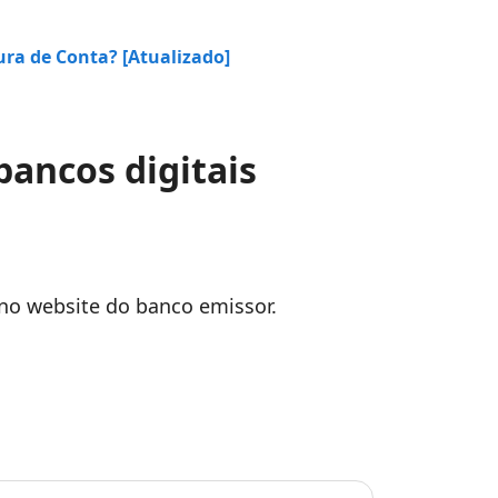
ra de Conta? [Atualizado]
bancos digitais
s no website do banco emissor.