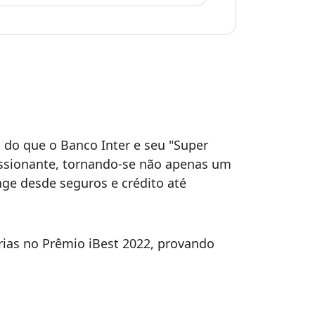
do que o Banco Inter e seu "Super
essionante, tornando-se não apenas um
ge desde seguros e crédito até
rias no Prêmio iBest 2022, provando