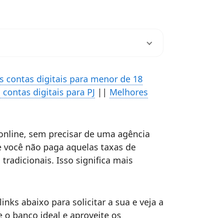
s contas digitais para menor de 18
contas digitais para PJ
||
Melhores
online, sem precisar de uma agência
ue você não paga aquelas taxas de
adicionais. Isso significa mais
inks abaixo para solicitar a sua e veja a
o banco ideal e aproveite os