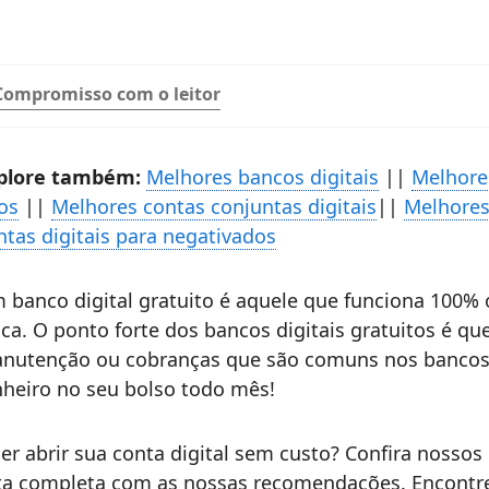
Compromisso com o leitor
plore também:
Melhores bancos digitais
||
Melhore
os
||
Melhores contas conjuntas digitais
||
Melhores 
ntas digitais para negativados
 banco digital gratuito é aquele que funciona 100% 
sica. O ponto forte dos bancos digitais gratuitos é q
nutenção ou cobranças que são comuns nos bancos tr
nheiro no seu bolso todo mês!
er abrir sua conta digital sem custo? Confira nossos l
sta completa com as nossas recomendações. Encontre 