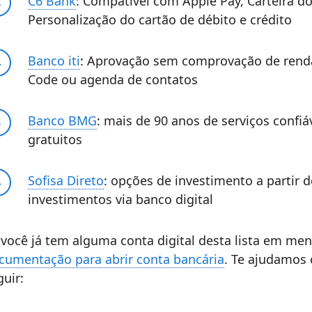
C6 Bank
: Compatível com Apple Pay, Carteira 
Personalização do cartão de débito e crédito
Banco iti
: Aprovação sem comprovação de renda
Code ou agenda de contatos
Banco BMG
: mais de 90 anos de serviços confiá
gratuitos
Sofisa Direto
: opções de investimento a partir d
investimentos via banco digital
 você já tem alguma conta digital desta lista em ment
cumentação para abrir conta bancária
. Te ajudamos 
guir: