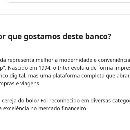
or que gostamos deste banco?
da representa melhor a modernidade e conveniência 
p". Nascido em 1994, o Inter evoluiu de forma impr
nco digital, mas uma plataforma completa que abran
mpras e viagens.
a cereja do bolo? Foi reconhecido em diversas catego
a excelência no mercado financeiro.