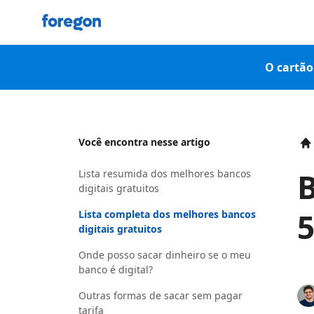
Foregon.com
O cartão 
Você encontra nesse artigo
H
B
Lista resumida dos melhores bancos
digitais gratuitos
5
Lista completa dos melhores bancos
digitais gratuitos
Onde posso sacar dinheiro se o meu
banco é digital?
Outras formas de sacar sem pagar
tarifa