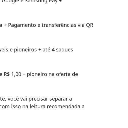
do Google e Samsung Pay +
 + Pagamento e transferências via QR
veis e pioneiros + até 4 saques
e R$ 1,00 + pioneiro na oferta de
e, você vai precisar separar a
com isso na leitura recomendada a