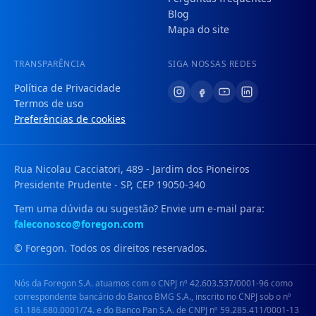
Blog
Mapa do site
TRANSPARÊNCIA
SIGA NOSSAS REDES
Política de Privacidade
Termos de uso
Preferências de cookies
Rua Nicolau Cacciatori, 489 - Jardim dos Pioneiros
Presidente Prudente - SP, CEP 19050-340
Tem uma dúvida ou sugestão? Envie um e-mail para:
faleconosco@foregon.com
© Foregon. Todos os direitos reservados.
Nós da Foregon S.A. atuamos com o CNPJ nº 42.603.537/0001-96 como
correspondente bancário do Banco BMG S.A., inscrito no CNPJ sob o nº
61.186.680.0001/74. e do Banco Pan S.A. de CNPJ nº 59.285.411/0001-13