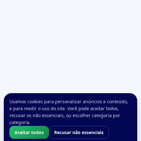
Usamos cookies para personalizar anúncios e conteúdo,
e para medir o uso do site. Você pode aceitar todos,
recusar os não essenciais, ou escolher categoria por
categoria.
Aceitar todos
Recusar não essenciais