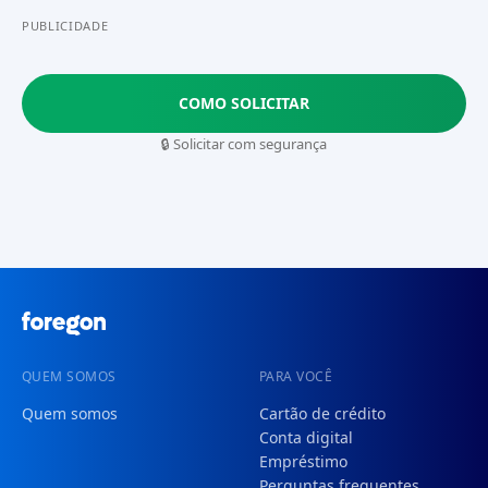
PUBLICIDADE
COMO SOLICITAR
🔒 Solicitar com segurança
QUEM SOMOS
PARA VOCÊ
Quem somos
Cartão de crédito
Conta digital
Empréstimo
Perguntas frequentes