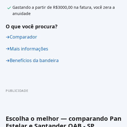
Gastando a partir de R$3000,00 na fatura, você zera a
anuidade
O que você procura?
Comparador
Mais informações
Benefícios da bandeira
PUBLICIDADE
Escolha o melhor — comparando
Pan
Estelar
e
Santander OAB - SP