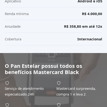
Aplicativo
Android e iOS
Renda mínima
R$ 4.000,00
Anuidade
R$ 358,80 em até 12x
Cobertura
Internacional
O
Pan Estelar
possui todos os
benefícios
Mastercard Black
Serviço de atendimento
Mastercard surpreenda,
especializado 24h
compra 1 e leva 2