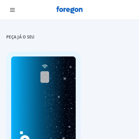
Foregon.com
PEÇA JÁ O SEU