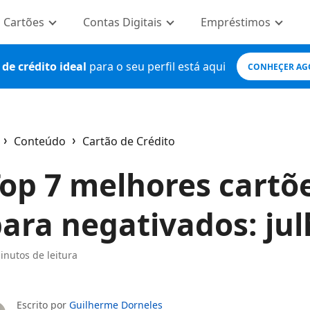
Cartões
Contas Digitais
Empréstimos
de crédito ideal
para o seu perfil está aqui
CONHEÇER AG
Conteúdo
Cartão de Crédito
ome
op 7 melhores cartõe
ara negativados: jul
inutos de leitura
Escrito por
Guilherme Dorneles