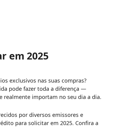
ar em 2025
ios exclusivos nas suas compras?
vida pode fazer toda a diferença —
e realmente importam no seu dia a dia.
recidos por diversos emissores e
ito para solicitar em 2025. Confira a