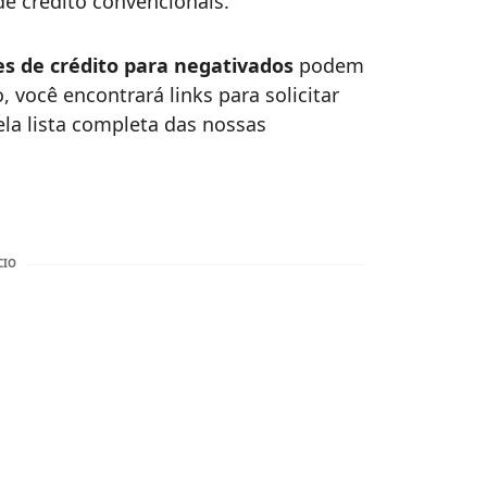
de crédito convencionais.
es de crédito para negativados
podem
, você encontrará links para solicitar
ela lista completa das nossas