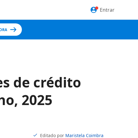
Entrar
ORA
s de crédito
ho, 2025
Editado por
Maristela Coimbra