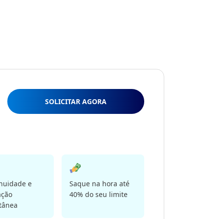
SOLICITAR AGORA
nuidade e
Saque na hora até
ação
40% do seu limite
tânea