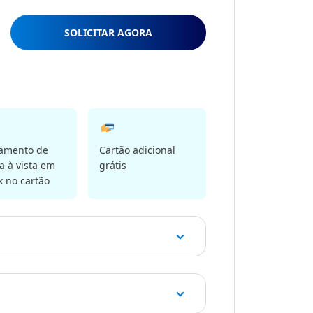
SOLICITAR AGORA
lamento de
Cartão adicional
 à vista em
grátis
x no cartão