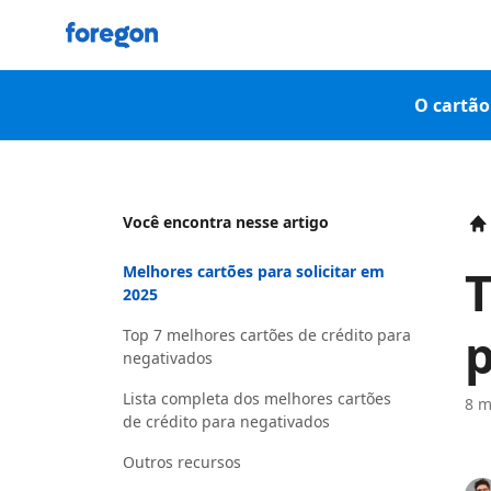
Foregon.com
O cartão 
Você encontra nesse artigo
H
T
Melhores cartões para solicitar em
2025
p
Top 7 melhores cartões de crédito para
negativados
Lista completa dos melhores cartões
8 m
de crédito para negativados
Outros recursos