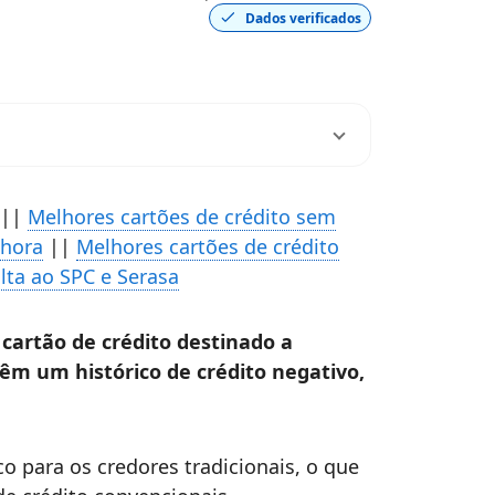
Dados verificados
||
Melhores cartões de crédito sem
 hora
||
Melhores cartões de crédito
lta ao SPC e Serasa
cartão de crédito destinado a
êm um histórico de crédito negativo,
o para os credores tradicionais, o que