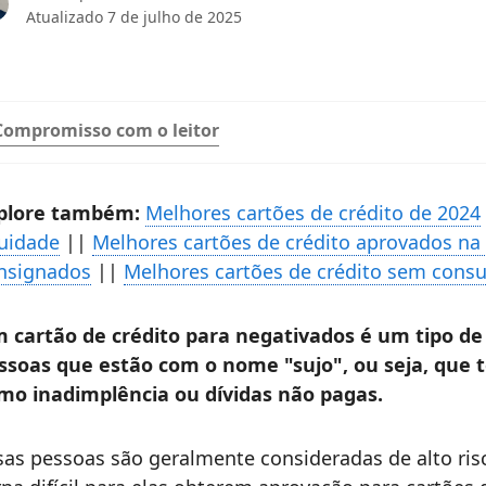
Atualizado
7 de julho de 2025
Compromisso com o leitor
plore também:
Melhores cartões de crédito de 2024
uidade
||
Melhores cartões de crédito aprovados na
nsignados
||
Melhores cartões de crédito sem consu
 cartão de crédito para negativados é um tipo de 
ssoas que estão com o nome "sujo", ou seja, que t
mo inadimplência ou dívidas não pagas.
sas pessoas são geralmente consideradas de alto risc