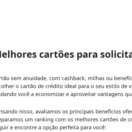
elhores cartões para solicit
rtão sem anuidade, com cashback, milhas ou benefíc
colher o cartão de crédito ideal para o seu estilo de 
udando você a economizar e aproveitar vantagens qu
nsando nisso, avaliamos os principais benefícios ofe
eparamos um ranking com os melhores cartões de créd
guir e encontre a opção perfeita para você: