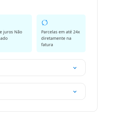
e juros Não
Parcelas em até 24x
mado
diretamente na
fatura