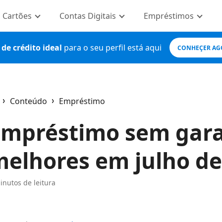
Cartões
Contas Digitais
Empréstimos
de crédito ideal
para o seu perfil está aqui
CONHEÇER AG
Conteúdo
Empréstimo
ome
mpréstimo sem garan
elhores em julho de
inutos de leitura