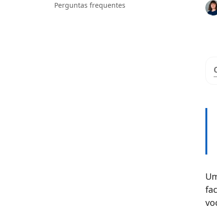
Perguntas frequentes
Um
fa
vo