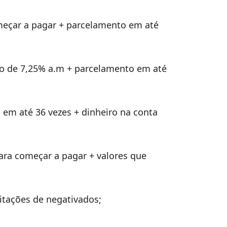
omeçar a pagar + parcelamento em até
no de 7,25% a.m + parcelamento em até
 em até 36 vezes + dinheiro na conta
para começar a pagar + valores que
icitações de negativados;