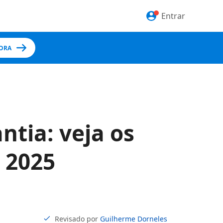
Entrar
ORA
tia: veja os
 2025
Revisado por
Guilherme Dorneles