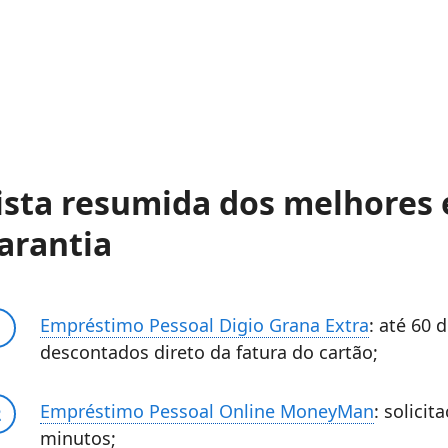
ista resumida dos melhores
arantia
Empréstimo Pessoal Digio Grana Extra
: até 60 
descontados direto da fatura do cartão;
Empréstimo Pessoal Online MoneyMan
: solici
minutos;