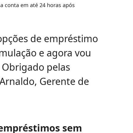
na conta em até 24 horas após
 opções de empréstimo
simulação e agora vou
. Obrigado pelas
 Arnaldo, Gerente de
 empréstimos sem