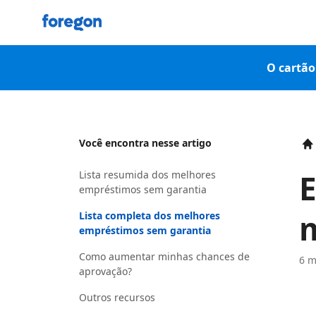
Foregon.com
O cartão 
Você encontra nesse artigo
H
E
Lista resumida dos melhores
empréstimos sem garantia
m
Lista completa dos melhores
empréstimos sem garantia
Como aumentar minhas chances de
6 m
aprovação?
Outros recursos