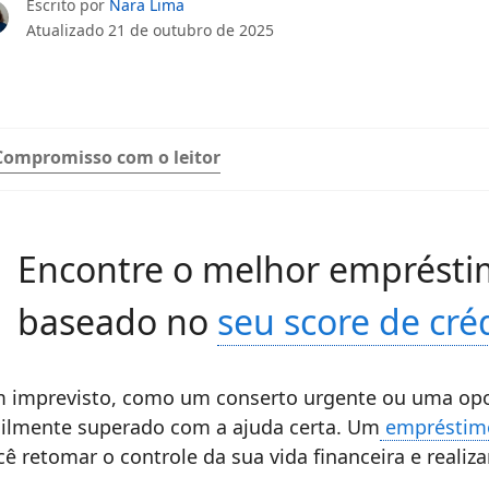
Escrito por
Nara Lima
Atualizado
21 de outubro de 2025
Compromisso com o leitor
Encontre o melhor empréstim
baseado no
seu score de cré
 imprevisto, como um conserto urgente ou uma opo
cilmente superado com a ajuda certa. Um
empréstimo
cê retomar o controle da sua vida financeira e realiz