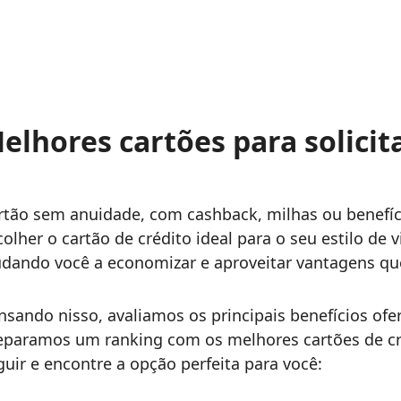
elhores cartões para solicit
rtão sem anuidade, com cashback, milhas ou benefíc
colher o cartão de crédito ideal para o seu estilo de 
udando você a economizar e aproveitar vantagens qu
nsando nisso, avaliamos os principais benefícios ofe
eparamos um ranking com os melhores cartões de créd
guir e encontre a opção perfeita para você: