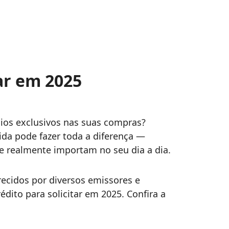
ar em 2025
ios exclusivos nas suas compras?
vida pode fazer toda a diferença —
e realmente importam no seu dia a dia.
recidos por diversos emissores e
ito para solicitar em 2025. Confira a