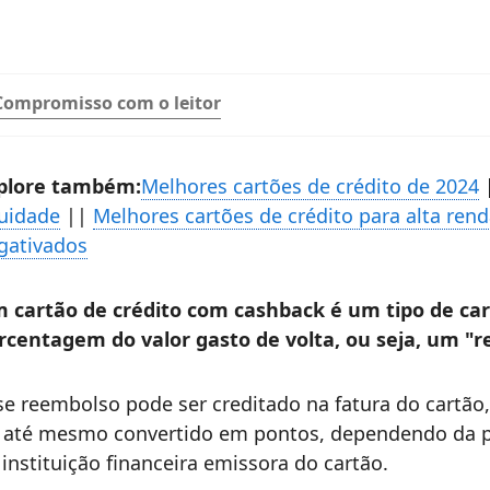
Compromisso com o leitor
plore também:
Melhores cartões de crédito de 2024
uidade
||
Melhores cartões de crédito para alta ren
gativados
 cartão de crédito com cashback é um tipo de car
rcentagem do valor gasto de volta, ou seja, um "
se reembolso pode ser creditado na fatura do cartã
 até mesmo convertido em pontos, dependendo da p
 instituição financeira emissora do cartão.