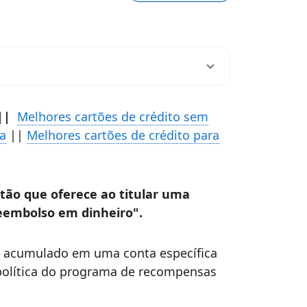
||
Melhores cartões de crédito sem
da
||
Melhores cartões de crédito para
tão que oferece ao titular uma
reembolso em dinheiro".
o, acumulado em uma conta específica
olítica do programa de recompensas