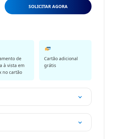
SOLICITAR AGORA
lamento de
Cartão adicional
 à vista em
grátis
x no cartão