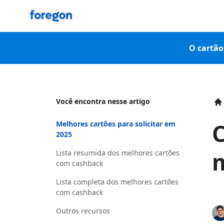
Foregon.com
O cartão 
Você encontra nesse artigo
H
C
Melhores cartões para solicitar em
2025
m
Lista resumida dos melhores cartões
com cashback
Lista completa dos melhores cartões
com cashback
Outros recursos