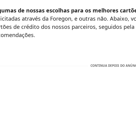
gumas de nossas escolhas para os melhores cartõ
licitadas através da Foregon, e outras não. Abaixo, vo
rtões de crédito dos nossos parceiros, seguidos pela
comendações.