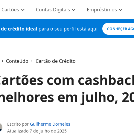
Cartões
Contas Digitais
Empréstimos
de crédito ideal
para o seu perfil está aqui
CONHEÇER AG
Conteúdo
Cartão de Crédito
ome
artões com cashback
elhores em julho, 2
Escrito por
Guilherme Dorneles
Atualizado
7 de julho de 2025