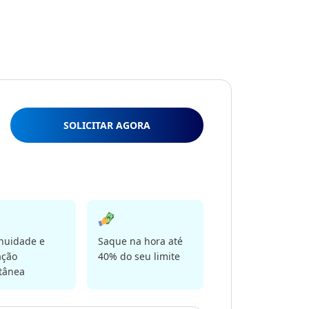
SOLICITAR AGORA
nuidade e
Saque na hora até
ação
40% do seu limite
tânea